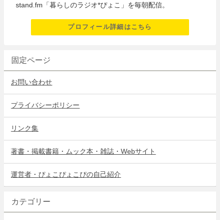
stand.fm「暮らしのラジオ*ぴょこ」を毎朝配信。
プロフィール詳細はこちら
固定ページ
お問い合わせ
プライバシーポリシー
リンク集
著書・掲載書籍・ムック本・雑誌・Webサイト
運営者・ぴょこぴょこぴの自己紹介
カテゴリー