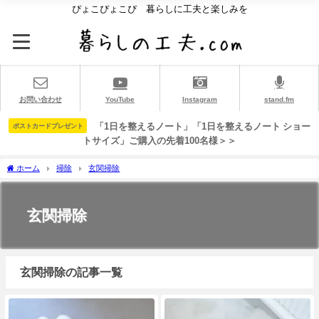
ぴょこぴょこぴ 暮らしに工夫と楽しみを
お問い合わせ
YouTube
Instagram
stand.fm
「1日を整えるノート」「1日を整えるノート ショー
ポストカードプレゼント
トサイズ」ご購入の先着100名様＞＞
ホーム
掃除
玄関掃除
玄関掃除
玄関掃除の記事一覧