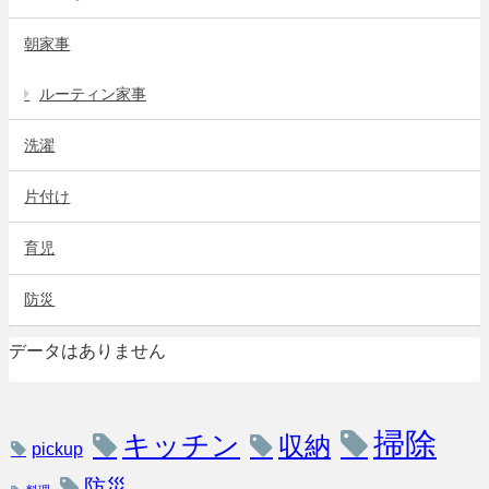
朝家事
ルーティン家事
洗濯
片付け
育児
防災
データはありません
掃除
キッチン
収納
pickup
防災