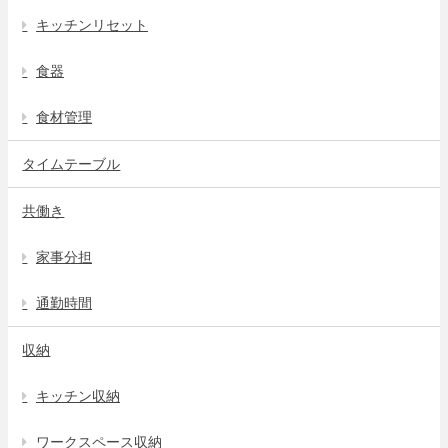
キッチンリセット
食器
食材管理
タイムテーブル
共働き
家事分担
通勤時間
収納
キッチン収納
ワークスペース収納