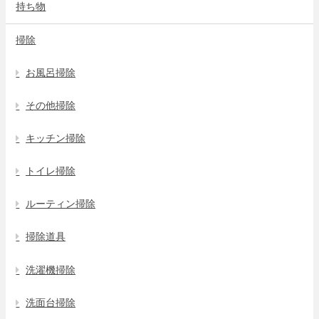
持ち物
掃除
お風呂掃除
その他掃除
キッチン掃除
トイレ掃除
ルーティン掃除
掃除道具
洗濯機掃除
洗面台掃除