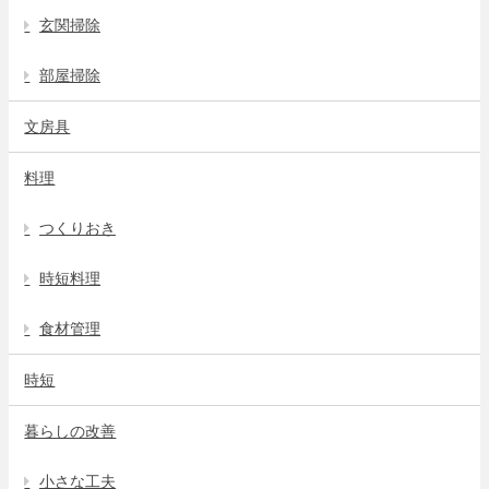
玄関掃除
部屋掃除
文房具
料理
つくりおき
時短料理
食材管理
時短
暮らしの改善
小さな工夫