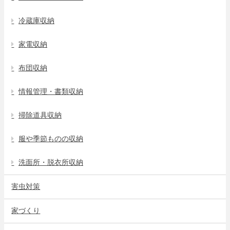
冷蔵庫収納
家電収納
布団収納
情報管理・書類収納
掃除道具収納
服や季節ものの収納
洗面所・脱衣所収納
害虫対策
家づくり