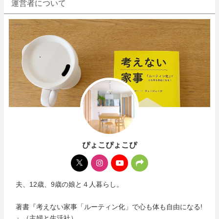
運営者について
ぴょこぴょこぴ
夫、12歳、9歳の娘と４人暮らし。
著書『考えない家事「ルーティン化」で心も体も自由になる!
』（主婦と生活社）