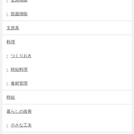
部屋掃除
文房具
料理
つくりおき
時短料理
食材管理
時短
暮らしの改善
小さな工夫