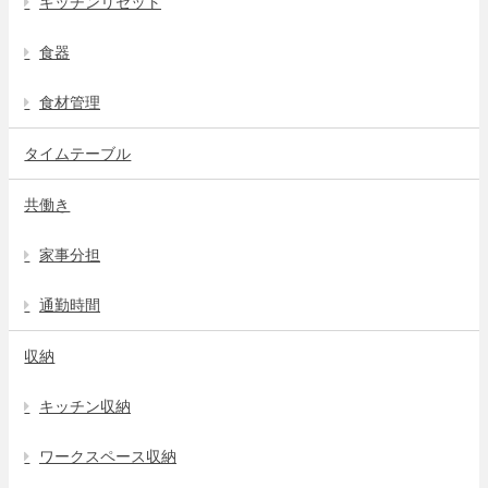
キッチンリセット
食器
食材管理
タイムテーブル
共働き
家事分担
通勤時間
収納
キッチン収納
ワークスペース収納