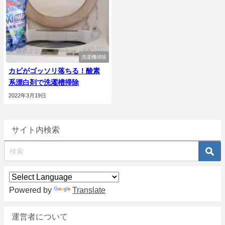
洗濯機掃除
カビがゴッソリ落ちる！酸素
系漂白剤で洗濯槽掃除
2022年3月19日
サイト内検索
Powered by
Translate
運営者について