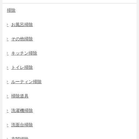
掃除
お風呂掃除
その他掃除
キッチン掃除
トイレ掃除
ルーティン掃除
掃除道具
洗濯機掃除
洗面台掃除
玄関掃除