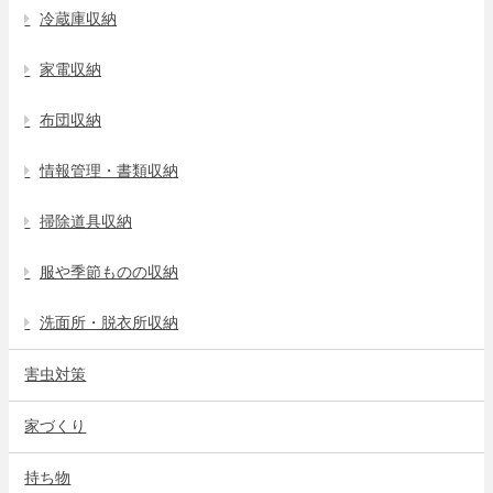
冷蔵庫収納
家電収納
布団収納
情報管理・書類収納
掃除道具収納
服や季節ものの収納
洗面所・脱衣所収納
害虫対策
家づくり
持ち物