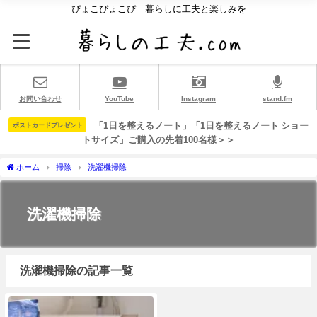
ぴょこぴょこぴ 暮らしに工夫と楽しみを
お問い合わせ
YouTube
Instagram
stand.fm
「1日を整えるノート」「1日を整えるノート ショー
ポストカードプレゼント
トサイズ」ご購入の先着100名様＞＞
ホーム
掃除
洗濯機掃除
洗濯機掃除
洗濯機掃除の記事一覧