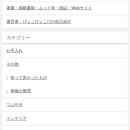
著書・掲載書籍・ムック本・雑誌・Webサイト
運営者・ぴょこぴょこぴの自己紹介
カテゴリー
お手入れ
その他
使って良かったもの
荷物の整理
つぶやき
インテリア