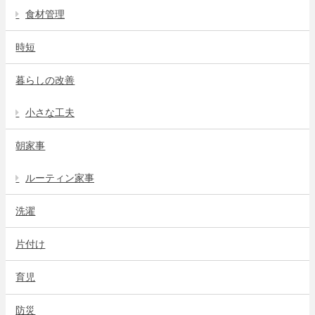
食材管理
時短
暮らしの改善
小さな工夫
朝家事
ルーティン家事
洗濯
片付け
育児
防災