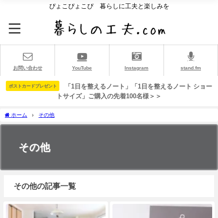
ぴょこぴょこぴ 暮らしに工夫と楽しみを
お問い合わせ
YouTube
Instagram
stand.fm
「1日を整えるノート」「1日を整えるノート ショー
ポストカードプレゼント
トサイズ」ご購入の先着100名様＞＞
ホーム
その他
その他
その他の記事一覧