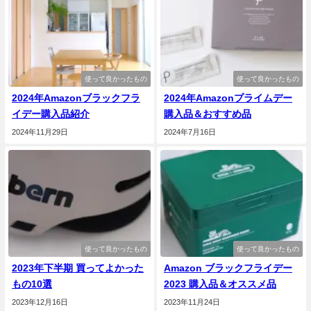
使って良かったもの
使って良かったもの
2024年Amazonブラックフラ
2024年Amazonプライムデー
イデー購入品紹介
購入品＆おすすめ品
2024年11月29日
2024年7月16日
使って良かったもの
使って良かったもの
2023年下半期 買ってよかった
Amazon ブラックフライデー
もの10選
2023 購入品＆オススメ品
2023年12月16日
2023年11月24日