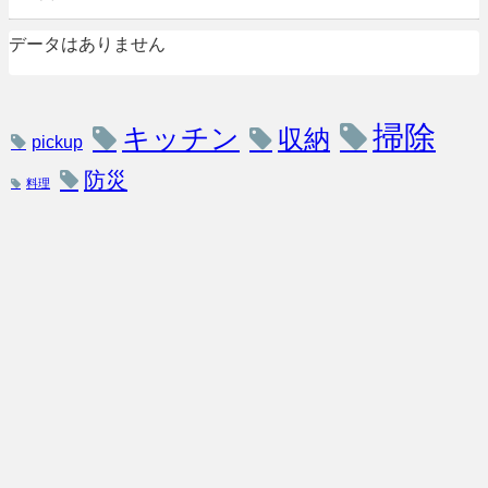
データはありません
掃除
キッチン
収納
pickup
防災
料理