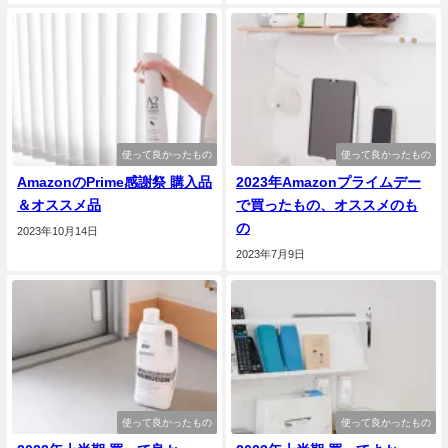
使って良かったもの
使って良かったもの
AmazonのPrime感謝祭 購入品
2023年Amazonプライムデー
＆オススメ品
で買ったもの、オススメのも
の
2023年10月14日
2023年7月9日
使って良かったもの
使って良かったもの