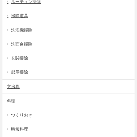
ルーティン掃除
掃除道具
洗濯機掃除
洗面台掃除
玄関掃除
部屋掃除
文房具
料理
つくりおき
時短料理