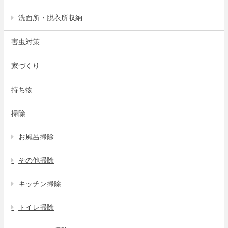
洗面所・脱衣所収納
害虫対策
家づくり
持ち物
掃除
お風呂掃除
その他掃除
キッチン掃除
トイレ掃除