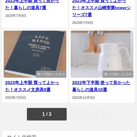
2023年上半期 買って良かっ
2023年上半期 買ってよかっ
た！暮らしの道具7選
た！オススメ山崎実業towerシ
リーズ7選
2023年7月9日
2023年7月6日
使って良かったもの
使って良かったもの
2023年上半期 買ってよかっ
2022年下半期 使って良かった
た！オススメ文房具9選
暮らしの道具10選
2023年7月5日
2022年12月9日
1 / 3
サイト内検索