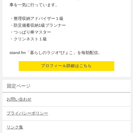
事を一気に行っています。
・整理収納アドバイザー１級
・防災備蓄収納1級プランナー
・つっぱり棒マスター
・クリンネスト１級
stand.fm「暮らしのラジオ*ぴょこ」を毎朝配信。
プロフィール詳細はこちら
固定ページ
お問い合わせ
プライバシーポリシー
リンク集