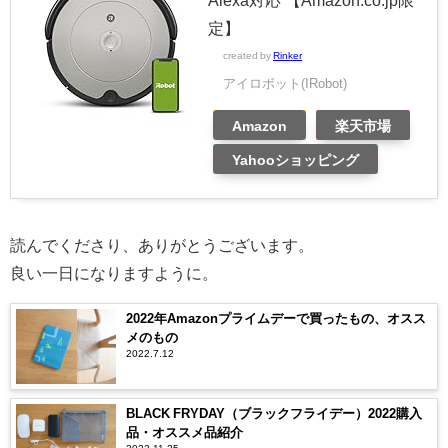
定】
created by
Rinker
アイロボット(IRobot)
Amazon
楽天市場
Yahooショッピング
読んでくださり、ありがとうございます。
良い一日になりますように。
2022年Amazonプライムデーで買ったもの、オスス
メのもの
2022.7.12
BLACK FRYDAY（ブラックフライデー）2022購入
品・オススメ品紹介