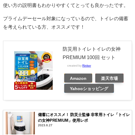
使い方の説明書もわかりやすくてとっても良かったです。
プライムデーセール対象になっているので、トイレの備蓄
を考えられている方、オススメです！
防災用トイレトイレの女神
PREMIUM 100回 セット
created by
Rinker
Amazon
楽天市場
Yahooショッピング
備蓄にオススメ！ 防災士監修 非常用トイレ「トイレ
の女神PREMIUM」使用レポ
2023.6.27