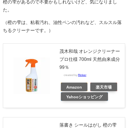
橙の雫があるので不要かもしれないけど、気になりまし
た。
（橙の雫は、粘着汚れ、油性ペンの汚れなど、スルスル落
ちるクリーナーです。）
茂木和哉 オレンジクリーナー
プロ仕様 700ml 天然由来成分
99％
created by
Rinker
Amazon
楽天市場
Yahooショッピング
落書き シールはがし 橙の雫