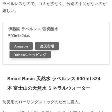
ラベルレスなので、ゴミが少なく、分別の手間がないのが
嬉しい。
伊藤園 ラベルレス 強炭酸水
500ml×24本
Amazon
楽天市場
Yahooショッピング
Smart Basic 天然水 ラベルレス 500ｍl ×24
本 富士山の天然水 ミネラルウォーター
防災用のローリングストックのために購入。