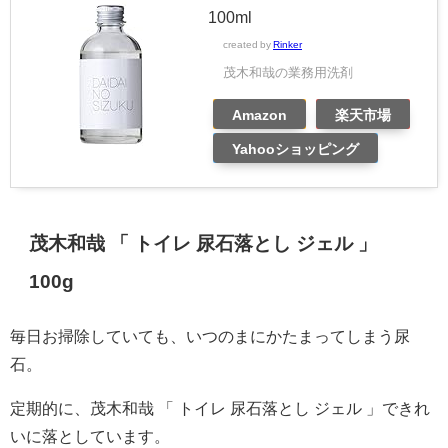
100ml
created by
Rinker
茂木和哉の業務用洗剤
Amazon
楽天市場
Yahooショッピング
茂木和哉 「 トイレ 尿石落とし ジェル 」
100g
毎日お掃除していても、いつのまにかたまってしまう尿
石。
定期的に、茂木和哉 「 トイレ 尿石落とし ジェル 」できれ
いに落としています。