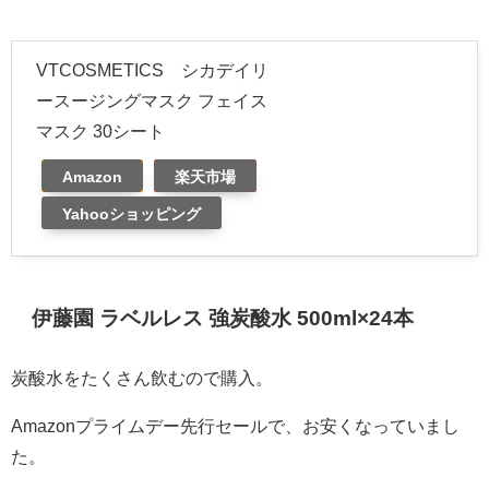
VTCOSMETICS シカデイリ
ースージングマスク フェイス
マスク 30シート
Amazon
楽天市場
Yahooショッピング
伊藤園 ラベルレス 強炭酸水 500ml×24本
炭酸水をたくさん飲むので購入。
Amazonプライムデー先行セールで、お安くなっていまし
た。