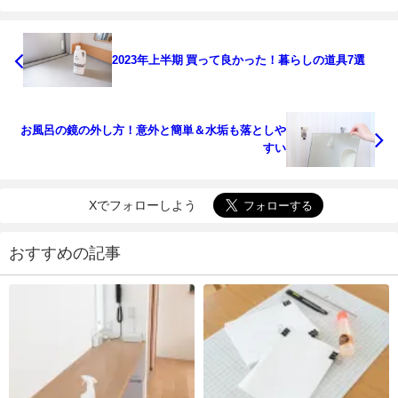
2023年上半期 買って良かった！暮らしの道具7選
お風呂の鏡の外し方！意外と簡単＆水垢も落としや
すい
Xでフォローしよう
おすすめの記事