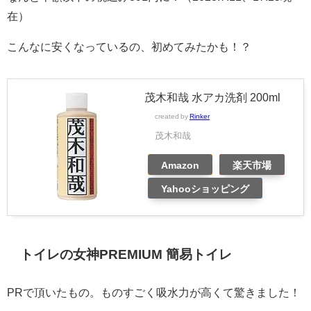
在）
こんなに安くなっているの、初めてみたかも！？
茂木和哉 水アカ洗剤 200ml
created by
Rinker
茂木和哉
Amazon
楽天市場
Yahooショッピング
トイレの女神PREMIUM 簡易トイレ
PRで頂いたもの。ものすごく吸水力が高くて驚きました！