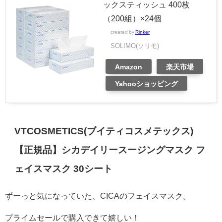
ックスティッシュ 400枚
（200組）×24個
created by
Rinker
SOLIMO(ソリモ)
Amazon
楽天市場
Yahooショッピング
VTCOSMETICS(ブイティコスメテックス)
【正規品】シカデイリースージングマスク フ
ェイスマスク 30シート
ずーっと気になっていた、CICAのフェイスマスク。
プライムセールで購入できて嬉しい！