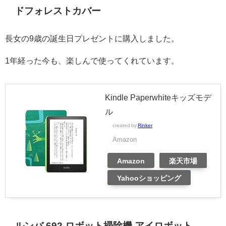
ドフォレストカバー
長女の9歳の誕生日プレゼントに購入しました。
1年経った今も、楽しんで使ってくれています。
Kindle Paperwhiteキッズモデ
ル
created by
Rinker
Amazon
Amazon
楽天市場
Yahooショッピング
ルンバ 692 ロボット掃除機 アイロボット