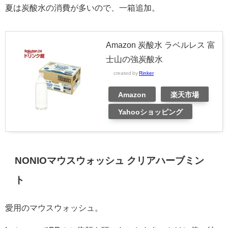
夏は炭酸水の消費が多いので、一箱追加。
Amazon 炭酸水 ラベルレス 富
士山の強炭酸水
created by
Rinker
Amazon
楽天市場
Yahooショッピング
NONIOマウスウォッシュ クリアハーブミン
ト
愛用のマウスウォッシュ。