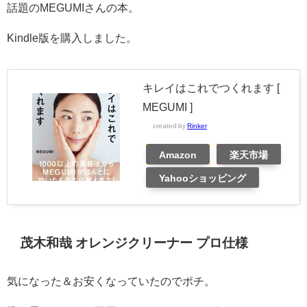
話題のMEGUMIさんの本。
Kindle版を購入しました。
キレイはこれでつくれます [
MEGUMI ]
created by
Rinker
Amazon
楽天市場
Yahooショッピング
茂木和哉 オレンジクリーナー プロ仕様
気になった＆お安くなっていたのでポチ。