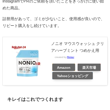
InstagramでPRのご依頼を頂いたことをきっかけに使い始
めた商品。
詰替用があって、ゴミが少ないこと、使用感が良いので、
リピート購入をし続けています。
ノニオ マウスウォッシュ クリ
アハーブミント つめかえ用
created by
Rinker
Amazon
楽天市場
Yahooショッピング
キレイはこれでつくれます