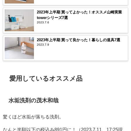
2023年上半期 買ってよかった！オススメ山崎実業
towerシリーズ7選
2023.7.6
2023年上半期 買って良かった！暮らしの道具7選
2023.7.9
愛用しているオススメ品
水垢洗剤の茂木和哉
驚くほど水垢が落ちる洗剤。
なんと半額以下の税込み891円に！（2023.7.11、17:25現