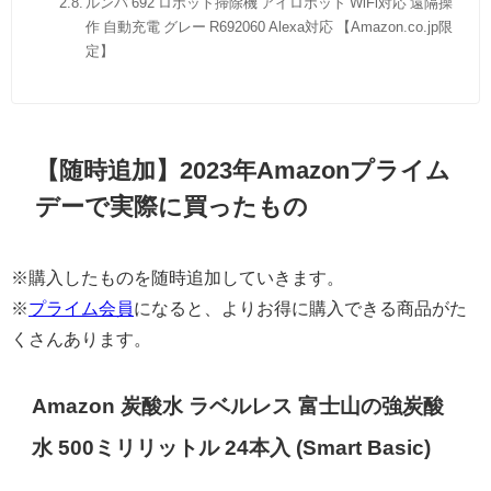
ルンバ 692 ロボット掃除機 アイロボット WiFi対応 遠隔操
作 自動充電 グレー R692060 Alexa対応 【Amazon.co.jp限
定】
【随時追加】2023年Amazonプライム
デーで実際に買ったもの
※購入したものを随時追加していきます。
※
プライム会員
になると、よりお得に購入できる商品がた
くさんあります。
Amazon 炭酸水 ラベルレス 富士山の強炭酸
水 500ミリリットル 24本入 (Smart Basic)