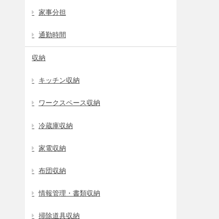
家事分担
通勤時間
収納
キッチン収納
ワークスペース収納
冷蔵庫収納
家電収納
布団収納
情報管理・書類収納
掃除道具収納