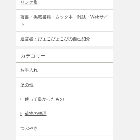
リンク集
著書・掲載書籍・ムック本・雑誌・Webサイ
ト
運営者・ぴょこぴょこぴの自己紹介
カテゴリー
お手入れ
その他
使って良かったもの
荷物の整理
つぶやき