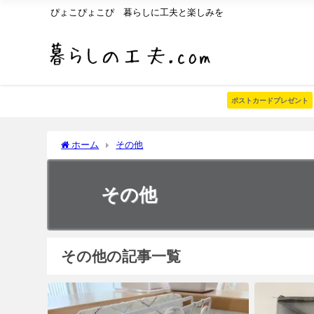
ぴょこぴょこぴ 暮らしに工夫と楽しみを
ポストカードプレゼント
ホーム
その他
その他
その他の記事一覧