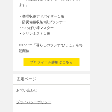
ます。
・整理収納アドバイザー１級
・防災備蓄収納1級プランナー
・つっぱり棒マスター
・クリンネスト１級
stand.fm「暮らしのラジオ*ぴょこ」を毎
朝配信。
プロフィール詳細はこちら
固定ページ
お問い合わせ
プライバシーポリシー