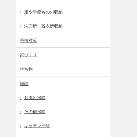
服や季節ものの収納
洗面所・脱衣所収納
害虫対策
家づくり
持ち物
掃除
お風呂掃除
その他掃除
キッチン掃除