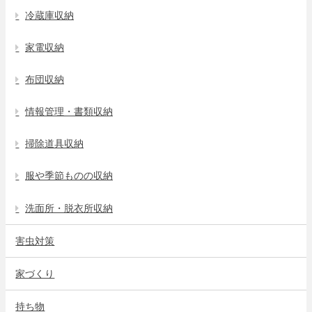
冷蔵庫収納
家電収納
布団収納
情報管理・書類収納
掃除道具収納
服や季節ものの収納
洗面所・脱衣所収納
害虫対策
家づくり
持ち物