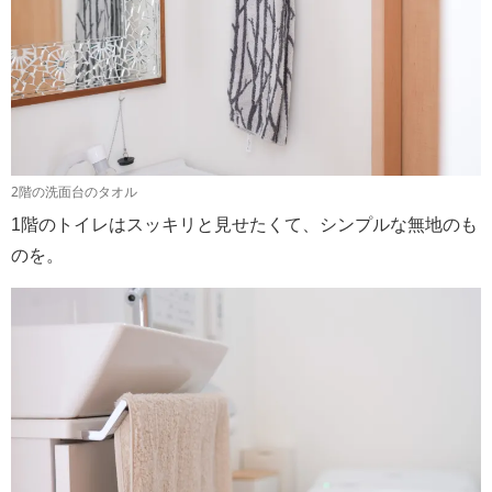
2階の洗面台のタオル
1階のトイレはスッキリと見せたくて、シンプルな無地のも
のを。