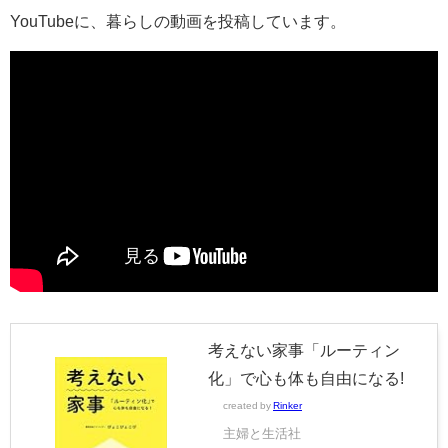
YouTubeに、暮らしの動画を投稿しています。
考えない家事「ルーティン
化」で心も体も自由になる!
created by
Rinker
主婦と生活社