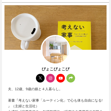
ぴょこぴょこぴ
夫、12歳、9歳の娘と４人暮らし。
著書『考えない家事「ルーティン化」で心も体も自由になる!
』（主婦と生活社）