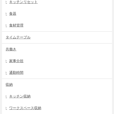
キッチンリセット
食器
食材管理
タイムテーブル
共働き
家事分担
通勤時間
収納
キッチン収納
ワークスペース収納