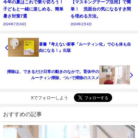
今年の夏はこれで乗り切ろう！
【マスキングテープ活用】で簡
子どもと一緒に楽しめる、簡単
単！ 洗面台の気になるすき間
暑さ対策7選
を埋める方法。
2024年7月24日
2024年2月4日
著書『考えない家事「ルーティン化」で心も体も自
由になる！』出版
掃除は、できるだけ日常の動きのなかで。育休中の
ルーティン掃除、ついで掃除のススメ
Xでフォローしよう
おすすめの記事