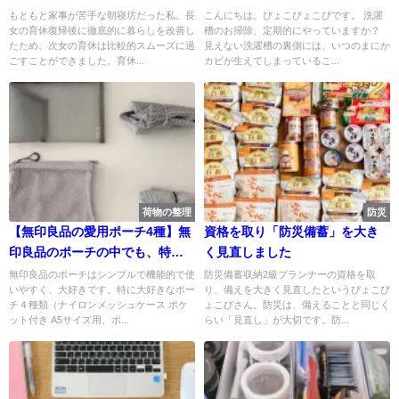
いで家事で自分をラクに
もともと家事が苦手な朝寝坊だった私。長
こんにちは。ぴょこぴょこぴです。 洗濯
女の育休復帰後に徹底的に暮らしを改善し
槽のお掃除、定期的にやっていますか？
たため、次女の育休は比較的スムーズに過
見えない洗濯槽の裏側には、いつのまにか
ごすことができました。育休...
カビが生えてしまっているこ...
荷物の整理
防災
【無印良品の愛用ポーチ4種】無
資格を取り「防災備蓄」を大き
印良品のポーチの中でも、特に
く見直しました
愛用している4種類とその使い方
無印良品のポーチはシンプルで機能的で使
防災備蓄収納2級プランナーの資格を取
いやすく、大好きです。特に大好きなポー
り、備えを大きく見直したというぴょこぴ
をご紹介
チ４種類（ナイロンメッシュケース ポケ
ょこぴさん。防災は、備えることと同じく
ット付き A5サイズ用、ポ...
らい「見直し」が大切です。防...