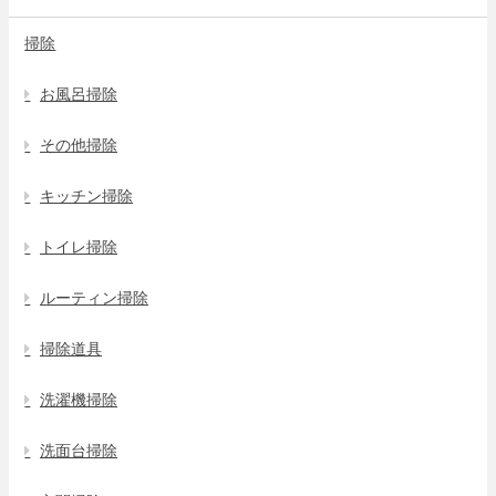
掃除
お風呂掃除
その他掃除
キッチン掃除
トイレ掃除
ルーティン掃除
掃除道具
洗濯機掃除
洗面台掃除