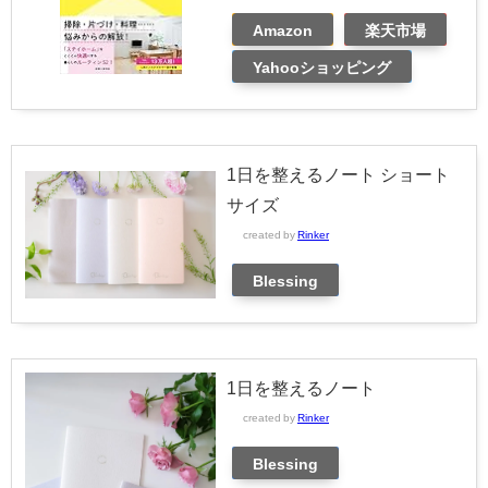
Amazon
楽天市場
Yahooショッピング
1日を整えるノート ショート
サイズ
created by
Rinker
Blessing
1日を整えるノート
created by
Rinker
Blessing