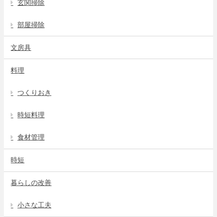
玄関掃除
部屋掃除
文房具
料理
つくりおき
時短料理
食材管理
時短
暮らしの改善
小さな工夫