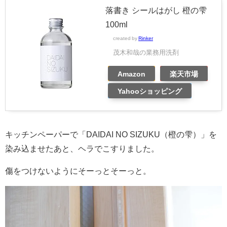
落書き シールはがし 橙の雫
100ml
created by
Rinker
茂木和哉の業務用洗剤
Amazon
楽天市場
Yahooショッピング
キッチンペーパーで「DAIDAI NO SIZUKU（橙の雫）」を
染み込ませたあと、ヘラでこすりました。
傷をつけないようにそーっとそーっと。