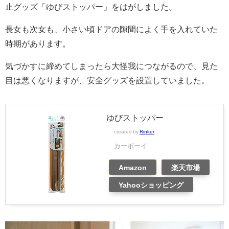
止グッズ「ゆびストッパー」をはがしました。
長女も次女も、小さい頃ドアの隙間によく手を入れていた
時期があります。
気づかすに締めてしまったら大怪我につながるので、見た
目は悪くなりますが、安全グッズを設置していました。
ゆびストッパー
created by
Rinker
カーボーイ
Amazon
楽天市場
Yahooショッピング