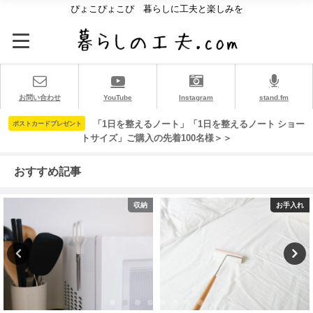
ぴょこぴょこぴ 暮らしに工夫と楽しみを
お問い合わせ
YouTube
Instagram
stand.fm
「1日を整えるノート」「1日を整えるノート ショー
ポストカードプレゼント
トサイズ」ご購入の先着100名様＞＞
おすすめ記事
お手入れ
使って良かったもの