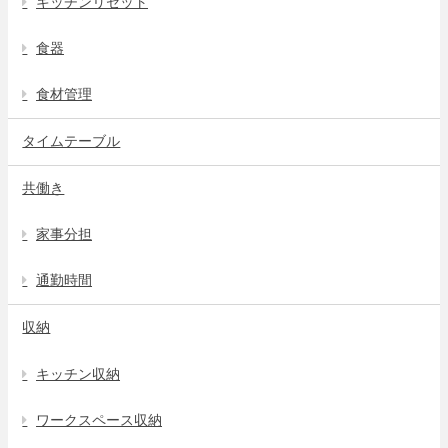
キッチンリセット
食器
食材管理
タイムテーブル
共働き
家事分担
通勤時間
収納
キッチン収納
ワークスペース収納