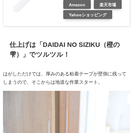
Amazon
楽天市場
Yahooショッピング
仕上げは「DAIDAI NO SIZIKU（橙の
雫）」でツルツル！
はがしただけでは、厚みのある粘着テープが壁側に残って
しまうので、そこからは地道な作業スタート。