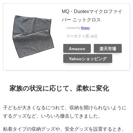
MQ・Duotexマイクロファイ
バー ニットクロス
created by
Rinker
イーオクト(E.oct)
Amazon
楽天市場
Yahooショッピング
家族の状況に応じて、柔軟に変化
子どもが大きくなるにつれて、収納を開けられないように
するグッズなど、いろいろ撤去してきました。
粘着タイプの収納グッズや、安全グッズを設置するとき、