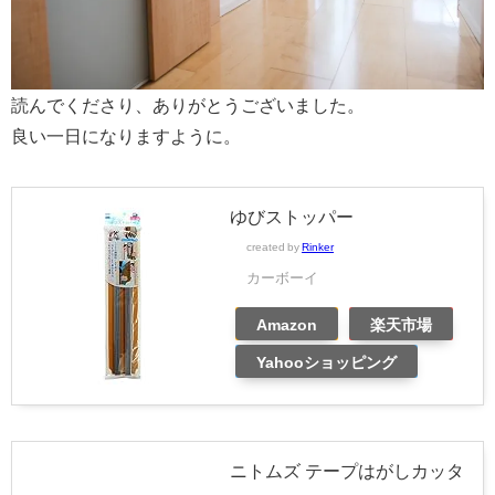
読んでくださり、ありがとうございました。
良い一日になりますように。
ゆびストッパー
created by
Rinker
カーボーイ
Amazon
楽天市場
Yahooショッピング
ニトムズ テープはがしカッタ