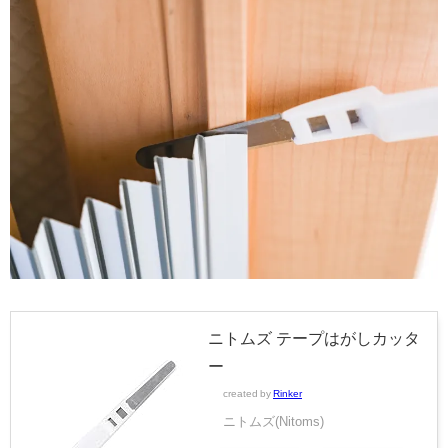
ニトムズ テープはがしカッタ
ー
created by
Rinker
ニトムズ(Nitoms)