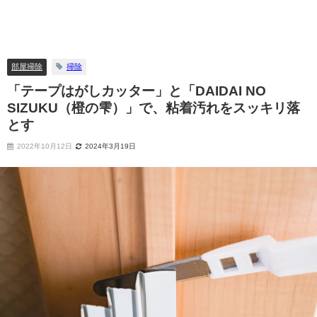
部屋掃除
掃除
「テープはがしカッター」と「DAIDAI NO
SIZUKU（橙の雫）」で、粘着汚れをスッキリ落
とす
2022年10月12日
2024年3月19日