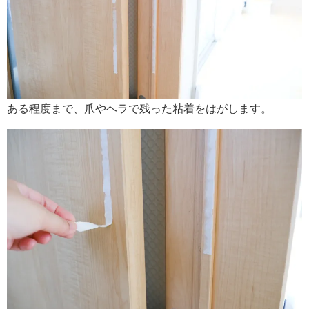
ある程度まで、爪やヘラで残った粘着をはがします。