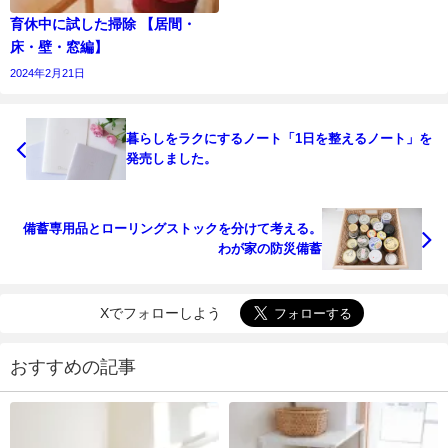
育休中に試した掃除 【居間・
床・壁・窓編】
2024年2月21日
暮らしをラクにするノート「1日を整えるノート」を
発売しました。
備蓄専用品とローリングストックを分けて考える。
わが家の防災備蓄
Xでフォローしよう
おすすめの記事