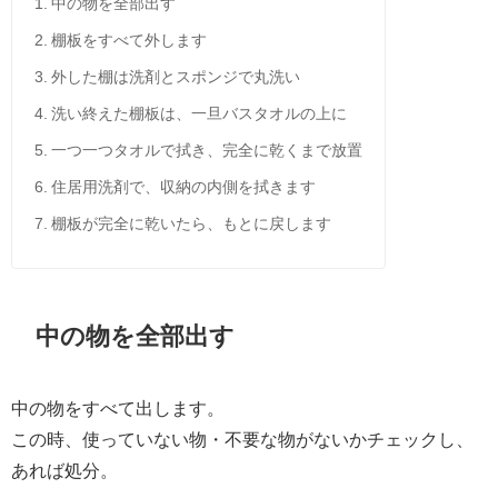
中の物を全部出す
棚板をすべて外します
外した棚は洗剤とスポンジで丸洗い
洗い終えた棚板は、一旦バスタオルの上に
一つ一つタオルで拭き、完全に乾くまで放置
住居用洗剤で、収納の内側を拭きます
棚板が完全に乾いたら、もとに戻します
中の物を全部出す
中の物をすべて出します。
この時、使っていない
物・不要な
物がないかチェックし、
あれば処分。