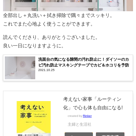
全部出し＋丸洗い＋拭き掃除で隅々までスッキリ。
これでまた心地よく使うことができます。
読んでくださり、ありがとうございました。
良い一日になりますように。
洗面台の気になる隙間の汚れ防止に！ダイソーのカ
ビ汚れ防止マスキングテープでカビ＆ホコリを予防
2021.10.25
考えない家事「ルーティン
化」で心も体も自由になる!
created by
Rinker
主婦と生活社