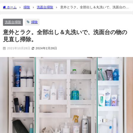
ホーム
掃除
洗面台掃除
意外とラク。全部出し＆丸洗いで、洗面台の物
の見直し掃除。
洗面台掃除
掃除
意外とラク。全部出し＆丸洗いで、洗面台の物の
見直し掃除。
2021年10月28日
2024年2月28日