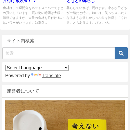
片付ける方法７つ
どもとの暮らし
食材は、１週間分をネットスーパーでまと
暮らしていれば、汚れます。小さな子ども
め買いしています。買い物の時間は大幅に
が一緒だと特に。時には、笑っちゃいたく
短縮できますが、大量の食材を片付けるの
なるような散らかしっぷりを披露してくれ
はパワーがいります。効率良...
ることもあります。ぴょこぴ...
サイト内検索
Powered by
Translate
運営者について