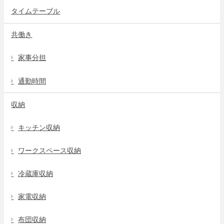
タイムテーブル
共働き
家事分担
通勤時間
収納
キッチン収納
ワークスペース収納
冷蔵庫収納
家電収納
布団収納