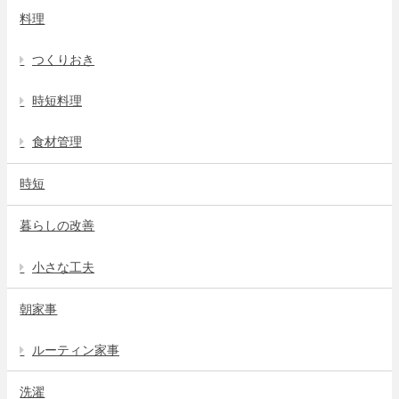
料理
つくりおき
時短料理
食材管理
時短
暮らしの改善
小さな工夫
朝家事
ルーティン家事
洗濯