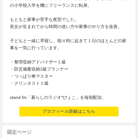
の小学校入学を機にフリーランスに転身。
もともと家事が苦手な夜型でした。
長女が生まれてから時間の使い方や家事のやり方を改善。
子どもと一緒に早寝し、朝４時に起きて１日のほとんどの家
事を一気に行っています。
・整理収納アドバイザー１級
・防災備蓄収納1級プランナー
・つっぱり棒マスター
・クリンネスト１級
stand.fm「暮らしのラジオ*ぴょこ」を毎朝配信。
プロフィール詳細はこちら
固定ページ