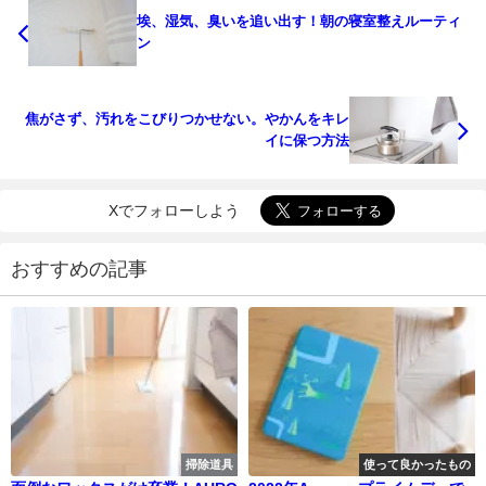
埃、湿気、臭いを追い出す！朝の寝室整えルーティ
ン
焦がさず、汚れをこびりつかせない。やかんをキレ
イに保つ方法
Xでフォローしよう
おすすめの記事
掃除道具
使って良かったもの