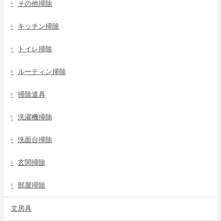
その他掃除
キッチン掃除
トイレ掃除
ルーティン掃除
掃除道具
洗濯機掃除
洗面台掃除
玄関掃除
部屋掃除
文房具