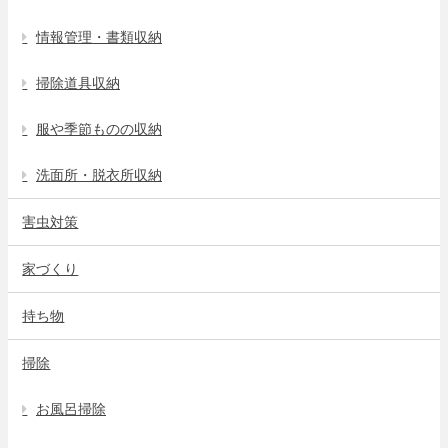
情報管理・書類収納
掃除道具収納
服や季節ものの収納
洗面所・脱衣所収納
害虫対策
家づくり
持ち物
掃除
お風呂掃除