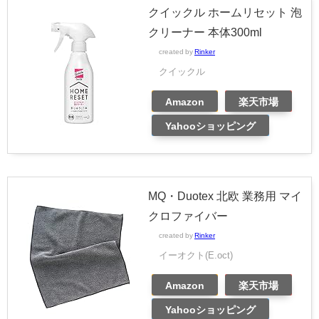
クイックル ホームリセット 泡
クリーナー 本体300ml
created by
Rinker
クイックル
Amazon
楽天市場
Yahooショッピング
MQ・Duotex 北欧 業務用 マイ
クロファイバー
created by
Rinker
イーオクト(E.oct)
Amazon
楽天市場
Yahooショッピング