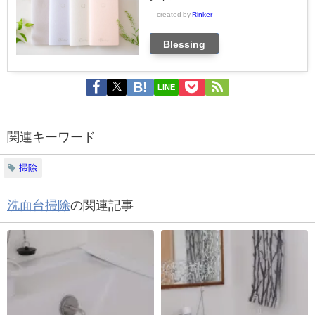
created by
Rinker
Blessing
LINE
関連キーワード
掃除
洗面台掃除
の関連記事