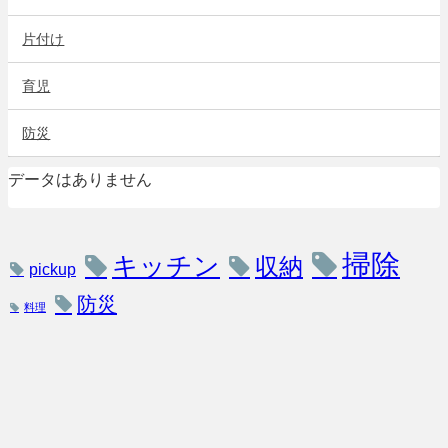
片付け
育児
防災
データはありません
掃除
キッチン
収納
pickup
防災
料理